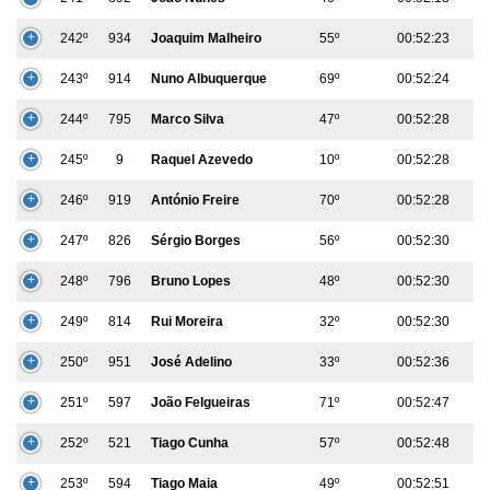
242º
934
Joaquim Malheiro
55º
00:52:23
243º
914
Nuno Albuquerque
69º
00:52:24
244º
795
Marco Silva
47º
00:52:28
245º
9
Raquel Azevedo
10º
00:52:28
246º
919
António Freire
70º
00:52:28
247º
826
Sérgio Borges
56º
00:52:30
248º
796
Bruno Lopes
48º
00:52:30
249º
814
Rui Moreira
32º
00:52:30
250º
951
José Adelino
33º
00:52:36
251º
597
João Felgueiras
71º
00:52:47
252º
521
Tiago Cunha
57º
00:52:48
253º
594
Tiago Maia
49º
00:52:51