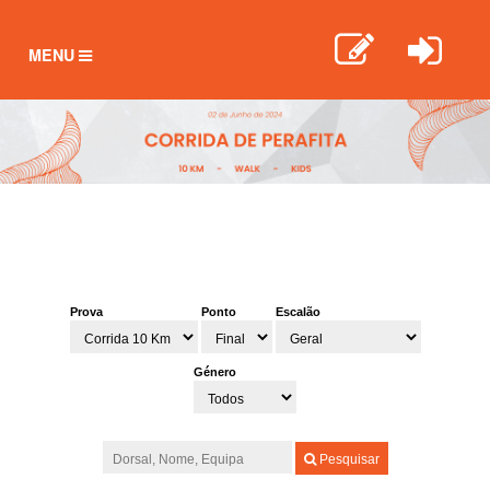
TOGGLE
MENU
NAVIGATION
Prova
Ponto
Escalão
Género
Pesquisar